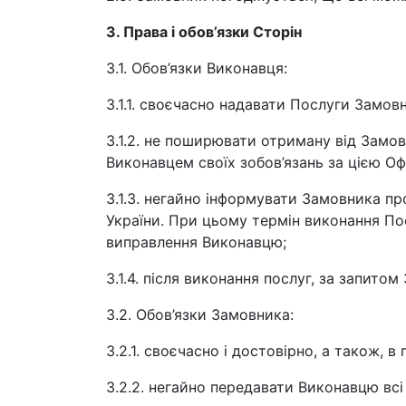
3. Права і обов’язки Сторін
3.1. Обов’язки Виконавця:
3.1.1. своєчасно надавати Послуги Замов
3.1.2. не поширювати отриману від Замов
Виконавцем своїх зобов’язань за цією Оф
3.1.3. негайно інформувати Замовника п
України. При цьому термін виконання По
виправлення Виконавцю;
3.1.4. після виконання послуг, за запито
3.2. Обов’язки Замовника:
3.2.1. своєчасно і достовірно, а також,
3.2.2. негайно передавати Виконавцю вс