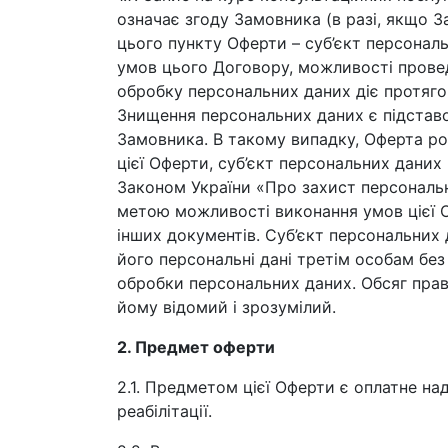
означає згоду Замовника (в разі, якщо 
цього пункту Оферти – суб’єкт персонал
умов цього Договору, можливості проведе
обробку персональних даних діє протягом 
Знищення персональних даних є підставо
Замовника. В такому випадку, Оферта роз
цієї Оферти, суб’єкт персональних даних
Законом України «Про захист персональни
метою можливості виконання умов цієї О
інших документів. Суб’єкт персональних
його персональні дані третім особам бе
обробки персональних даних. Обсяг прав
йому відомий і зрозумілий.
2. Предмет оферти
2.1. Предметом цієї Оферти є оплатне на
реабілітації.