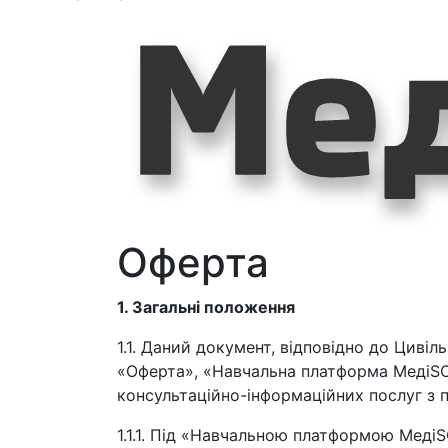
Оферта
1. Загальні положення
1.1. Даний документ, відповідно до Цивіл
«Оферта», «Навчальна платформа МедіSCHO
консультаційно-інформаційних послуг з пи
1.1.1. Під «Навчальною платформою Мед