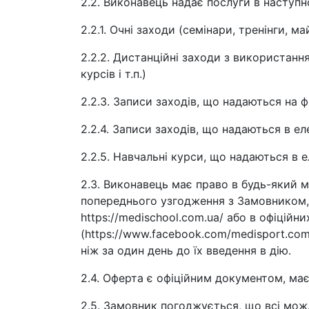
2.2. Виконавець надає послуги в наступн
2.2.1. Очні заходи (семінари, тренінги, 
2.2.2. Дистанційні заходи з використання
курсів і т.п.)
2.2.3. Записи заходів, що надаються на фі
2.2.4. Записи заходів, що надаються в е
2.2.5. Навчальні курси, що надаються в 
2.3. Виконавець має право в будь-який 
попереднього узгодження з Замовником, 
https://medischool.com.ua/ або в офіцій
(https://www.facebook.com/medisport.com.u
ніж за один день до їх введення в дію.
2.4. Оферта є офіційним документом, має
2.5. Замовник погоджується, що всі мож