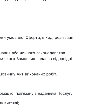
и умов цієї Оферти, в ході реалізації
онавця або чинного законодавства
м якого Замовник надавав відповідні
амовнику Акт виконаних робіт.
рмацію, пов’язану з наданням Послуг;
у вигляді;