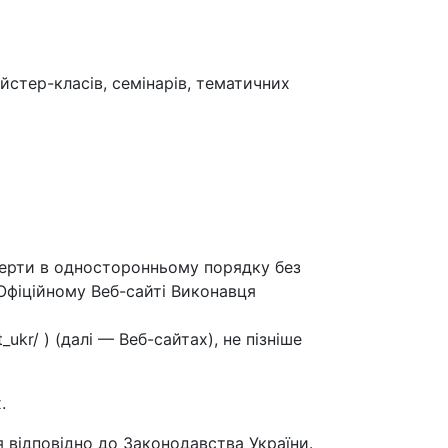
айстер-класів, семінарів, тематичних
оферти в односторонньому порядку без
Офіційному Веб-сайті Виконавця
ukr/ ) (далі — Веб-сайтах), не пізніше
.
 відповідно до Законодавства України.